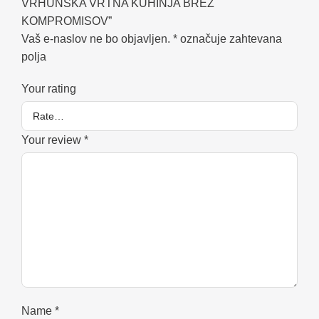
VRHUNSKA VRTNA KUHINJA BREZ
KOMPROMISOV”
Vaš e-naslov ne bo objavljen.
*
označuje zahtevana
polja
Your rating
Your review
*
Name
*