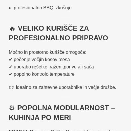
profesionalno BBQ izkušnjo
🔥
VELIKO KURIŠČE ZA
PROFESIONALNO PRIPRAVO
Močno in prostorno kurišče omogoča:
✔ pečenje večjih kosov mesa
✔ uporabo rešetke, raženj,ponve ali sača
✔ popolno kontrolo temperature
👉 Idealno za zahtevne uporabnike in večje družbe.
⚙️
POPOLNA MODULARNOST –
KUHINJA PO MERI