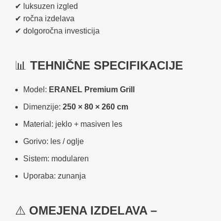
✔ luksuzen izgled
✔ ročna izdelava
✔ dolgoročna investicija
📊
TEHNIČNE SPECIFIKACIJE
Model:
ERANEL Premium Grill
Dimenzije:
250 × 80 × 260 cm
Material: jeklo + masiven les
Gorivo: les / oglje
Sistem: modularen
Uporaba: zunanja
⚠️
OMEJENA IZDELAVA –