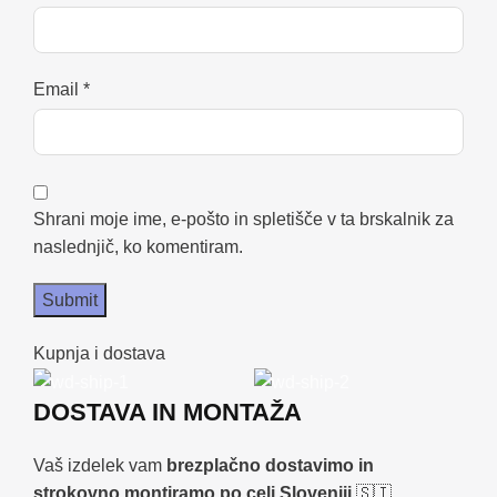
Email
*
Shrani moje ime, e-pošto in spletišče v ta brskalnik za
naslednjič, ko komentiram.
Kupnja i dostava
DOSTAVA IN MONTAŽA
Vaš izdelek vam
brezplačno dostavimo in
strokovno montiramo po celi Sloveniji
🇸🇮