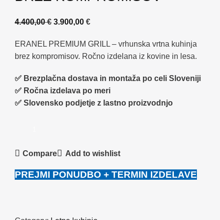
4.400,00
€
3.900,00
€
ERANEL PREMIUM GRILL – vrhunska vrtna kuhinja
brez kompromisov. Ročno izdelana iz kovine in lesa.
✅ Brezplačna dostava in montaža po celi Sloveniji
✅ Ročna izdelava po meri
✅ Slovensko podjetje z lastno proizvodnjo
Compare
Add to wishlist
PREJMI PONUDBO + TERMIN IZDELAVE