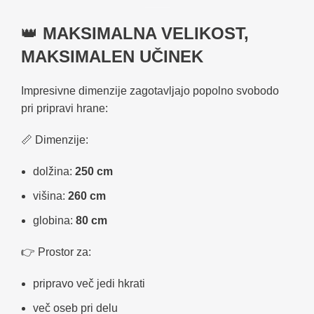
👑
MAKSIMALNA VELIKOST,
MAKSIMALEN UČINEK
Impresivne dimenzije zagotavljajo popolno svobodo
pri pripravi hrane:
📏 Dimenzije:
dolžina:
250 cm
višina:
260 cm
globina:
80 cm
👉 Prostor za:
pripravo več jedi hkrati
več oseb pri delu