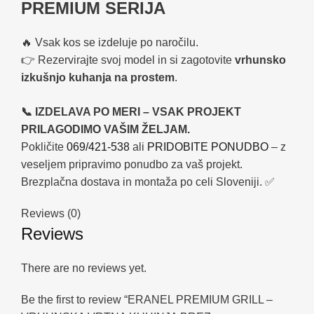
PREMIUM SERIJA
🔥 Vsak kos se izdeluje po naročilu.
👉 Rezervirajte svoj model in si zagotovite
vrhunsko
izkušnjo kuhanja na prostem
.
📞 IZDELAVA PO MERI – VSAK PROJEKT
PRILAGODIMO VAŠIM ŽELJAM.
Pokličite
069/421-538
ali
PRIDOBITE PONUDBO
– z
veseljem pripravimo ponudbo za vaš projekt.
Brezplačna dostava in montaža po celi Sloveniji. ✅
Reviews (0)
Reviews
There are no reviews yet.
Be the first to review “ERANEL PREMIUM GRILL –