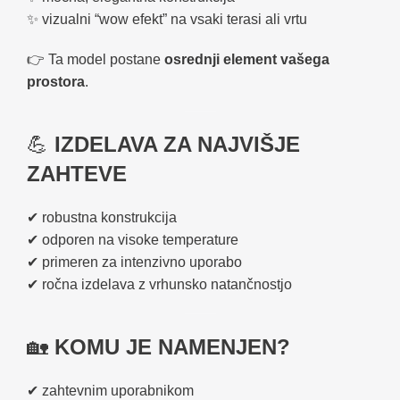
✨ vizualni “wow efekt” na vsaki terasi ali vrtu
👉 Ta model postane
osrednji element vašega
prostora
.
💪
IZDELAVA ZA NAJVIŠJE
ZAHTEVE
✔ robustna konstrukcija
✔ odporen na visoke temperature
✔ primeren za intenzivno uporabo
✔ ročna izdelava z vrhunsko natančnostjo
🏡
KOMU JE NAMENJEN?
✔ zahtevnim uporabnikom